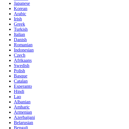
Japanese
Korean
Arabic
Irish
Greek
Turkish
Italian
Danish
Romanian
Indonesian
Czech
Afrikaans
Swedish
Polish
Basque
Catalan
Esperanto
Hindi
Lao
Albanian
Amharic
Armenian
Azerbaijani
Belarusian
Bengali