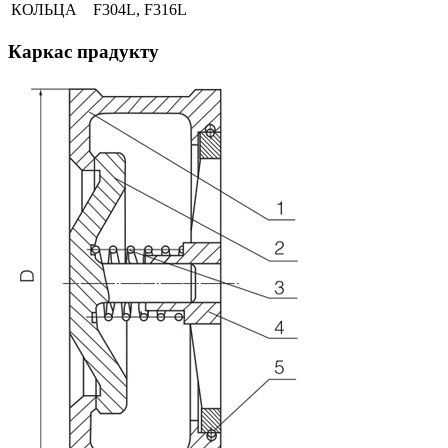
КОЛЬЦА
F304L, F316L
Каркас прадукту