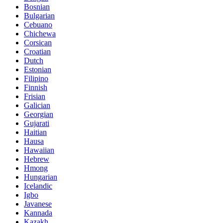
Bosnian
Bulgarian
Cebuano
Chichewa
Corsican
Croatian
Dutch
Estonian
Filipino
Finnish
Frisian
Galician
Georgian
Gujarati
Haitian
Hausa
Hawaiian
Hebrew
Hmong
Hungarian
Icelandic
Igbo
Javanese
Kannada
Kazakh