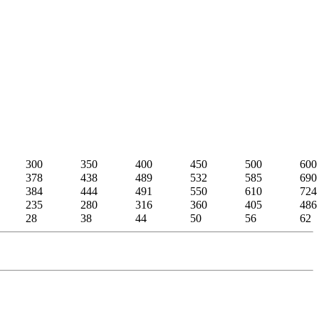
300
350
400
450
500
600
378
438
489
532
585
690
384
444
491
550
610
724
235
280
316
360
405
486
28
38
44
50
56
62