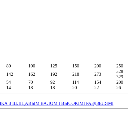
80
100
125
150
200
250
328
142
162
192
218
273
329
54
70
92
114
154
200
14
18
18
20
22
26
АЛКА З ШЛІЦАВЫМ ВАЛОМ І ВЫСОКІМІ РАЗДЗЕЛЯМІ